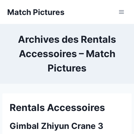
Aller
Match Pictures
au
contenu
Archives des Rentals
Accessoires – Match
Pictures
Rentals Accessoires
Gimbal Zhiyun Crane 3