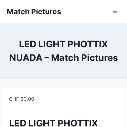
Aller
Match Pictures
au
contenu
LED LIGHT PHOTTIX
NUADA – Match Pictures
CHF
30.00
LED LIGHT PHOTTIX