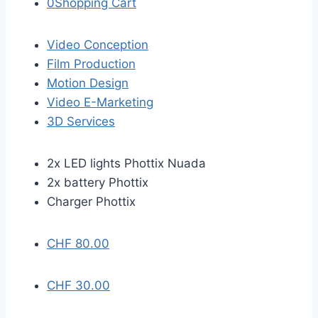
0
Shopping Cart
Video Conception
Film Production
Motion Design
Video E-Marketing
3D Services
2x LED lights Phottix Nuada
2x battery Phottix
Charger Phottix
CHF
80.00
CHF
30.00