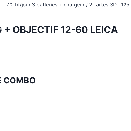
 70chf/jour 3 batteries + chargeur / 2 cartes SD 125
 + OBJECTIF 12-60 LEICA
RE COMBO