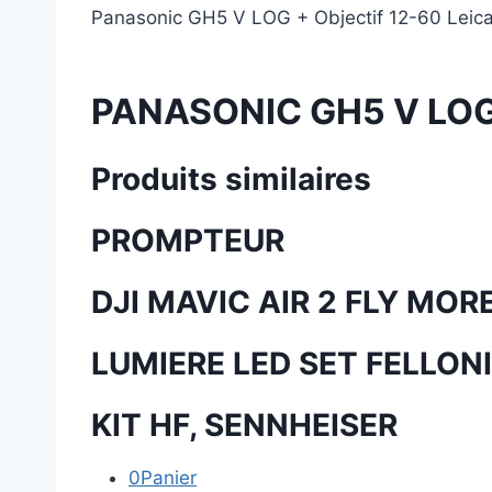
Panasonic GH5 V LOG + Objectif 12-60 Leica
PANASONIC GH5 V LOG
Produits similaires
PROMPTEUR
DJI MAVIC AIR 2 FLY MO
LUMIERE LED SET FELLONI
KIT HF, SENNHEISER
0
Panier