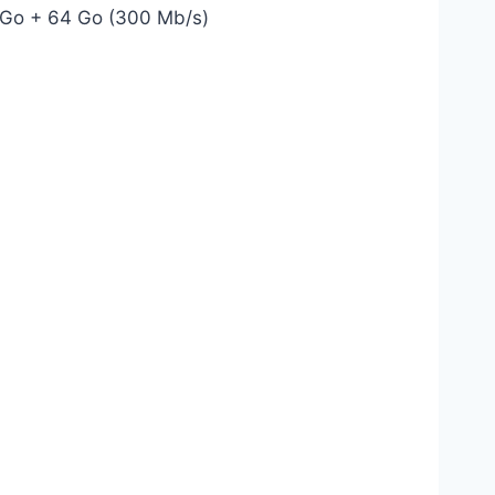
 Go + 64 Go (300 Mb/s)